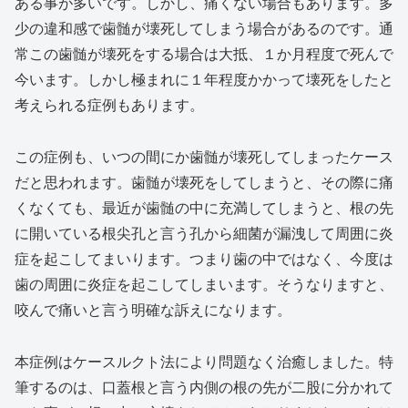
ある事が多いです。しかし、痛くない場合もあります。多
少の違和感で歯髄が壊死してしまう場合があるのです。通
常この歯髄が壊死をする場合は大抵、１か月程度で死んで
今います。しかし極まれに１年程度かかって壊死をしたと
考えられる症例もあります。
この症例も、いつの間にか歯髄が壊死してしまったケース
だと思われます。歯髄が壊死をしてしまうと、その際に痛
くなくても、最近が歯髄の中に充満してしまうと、根の先
に開いている根尖孔と言う孔から細菌が漏洩して周囲に炎
症を起こしてまいります。つまり歯の中ではなく、今度は
歯の周囲に炎症を起こしてしまいます。そうなりますと、
咬んで痛いと言う明確な訴えになります。
本症例はケースルクト法により問題なく治癒しました。特
筆するのは、口蓋根と言う内側の根の先が二股に分かれて