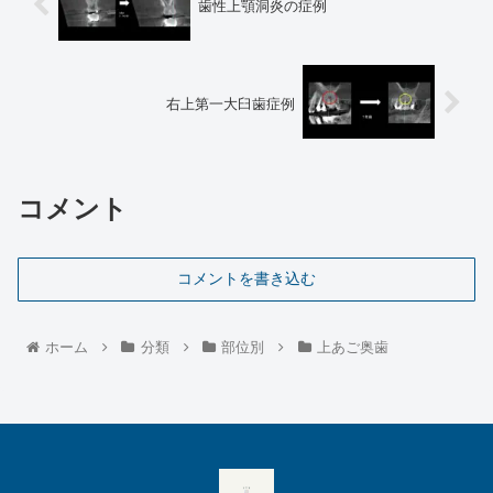
歯性上顎洞炎の症例
右上第一大臼歯症例
コメント
コメントを書き込む
ホーム
分類
部位別
上あご奥歯