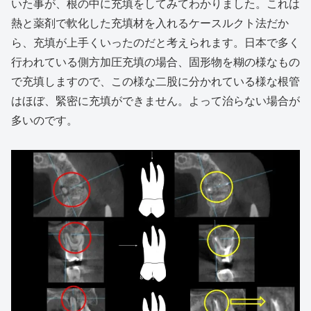
いた事が、根の中に充填をしてみてわかりました。これは
熱と薬剤で軟化した充填材を入れるケースルクト法だか
ら、充填が上手くいったのだと考えられます。日本で多く
行われている側方加圧充填の場合、固形物を糊の様なもの
で充填しますので、この様な二股に分かれている様な根管
はほぼ、緊密に充填ができません。よって治らない場合が
多いのです。