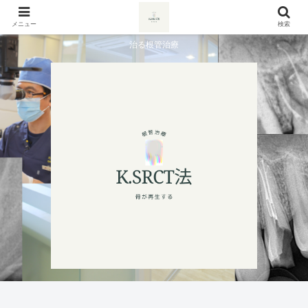
メニュー
検索
治る根管治療